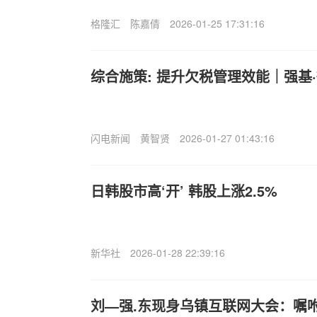
格隆汇
陈嘉倩
2026-01-25 17:31:16
综合施策: 提升欠税管理效能｜强基
闪电新闻
黄智贤
2026-01-27 01:43:16
日韩股市高‘开’ 韩股上涨2.5%
新华社
2026-01-28 22:39:16
刘—强.东现身乌镇互联网大会：嘱