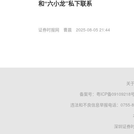
和“六小龙”私下联系
证券时报网
曹晨
2025-08-05 21:44
关
备案号：
粤ICP备09109218
违法和不良信息举报电话：0755-83
深圳证券