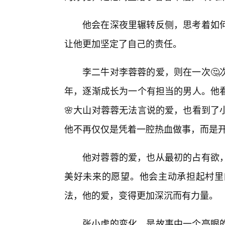
他会在深夜里辗转反侧，思考着如
让他更加坚定了自己的责任。
李二牛对李蓉蓉的爱，则在一次🤔
年，逐渐成长为一个有担当的男人。他
🌸大山对蓉蓉无法言说的爱，也看到了
他不再仅仅是凭着一腔热血做事，而是
他对蓉蓉的爱，也从最初的占有欲
美好未来的愿望。他会主动承担起村里
法，他的爱，变得更加深沉而有力量。
张小虎的变化，是故事中一个亮眼