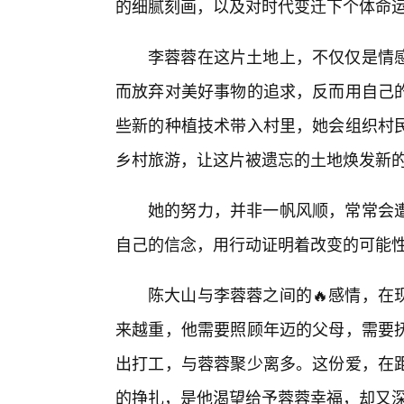
的细腻刻画，以及对时代变迁下个体命
李蓉蓉在这片土地上，不仅仅是情
而放弃对美好事物的追求，反而用自己
些新的种植技术带入村里，她会组织村
乡村旅游，让这片被遗忘的土地焕发新
她的努力，并非一帆风顺，常常会
自己的信念，用行动证明着改变的可能
陈大山与李蓉蓉之间的🔥感情，在
来越重，他需要照顾年迈的父母，需要抚
出打工，与蓉蓉聚少离多。这份爱，在
的挣扎，是他渴望给予蓉蓉幸福，却又