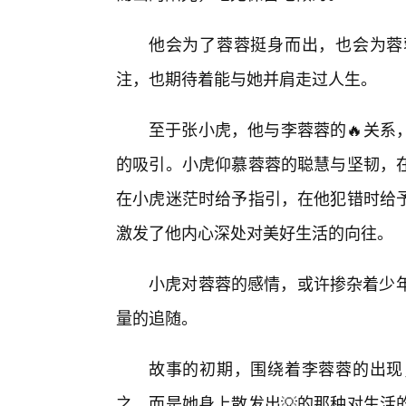
他会为了蓉蓉挺身而出，也会为蓉
注，也期待着能与她并肩走过人生。
至于张小虎，他与李蓉蓉的🔥关系
的吸引。小虎仰慕蓉蓉的聪慧与坚韧，在
在小虎迷茫时给予指引，在他犯错时给
激发了他内心深处对美好生活的向往。
小虎对蓉蓉的感情，或许掺杂着少年
量的追随。
故事的初期，围绕着李蓉蓉的出现
之，而是她身上散发出💡的那种对生活