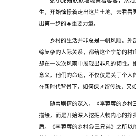
张小虎则默默地观察着蓉蓉，从她
生，开始憧憬着走出这片土地，去看看
出第一步的🔥重要力量。
乡村的生活并非总是一帆风顺。外部
综复杂的人际关系，都给这个宁静的村
却在一次次风雨中展现出非凡的韧性。
意义。他们的命运，不仅仅是关于个人
在新时代背景下，如何保📌留传统，又
随着剧情的深入，《李蓉蓉的乡村
描绘，而是开始深入挖掘人物内心的挣
盾。《李蓉蓉的乡村😀三兄弟》之所以