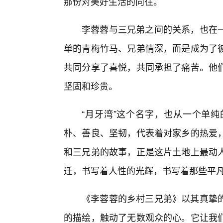
那份对美好生活的向往。
李蓉蓉与三兄弟之间的关系，也在
单的青梅竹马、兄弟情深，而是成为了
共同分享了喜悦，共同承担了痛苦。他们
坚固和珍贵。
“月牙湾”这个名字，也从一个单
朴、善良、坚韧，代表着对家乡的热爱，
和三兄弟的故事，正是这片土地上最动
迁，书写着人性的光辉，书写着那些平
《李蓉蓉的乡村三兄弟》以其真挚
的描绘，触动了无数观众的心。它让我们