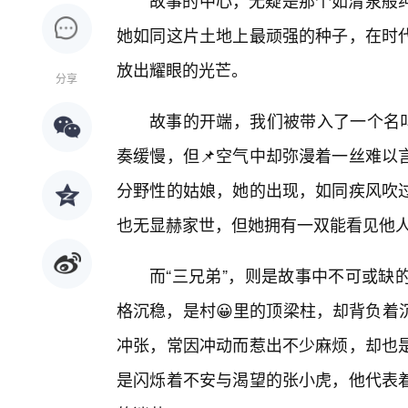
故事的中心，无疑是那个如清泉般
她如同这片土地上最顽强的种子，在时
放出耀眼的光芒。
分享
故事的开端，我们被带入了一个名叫
奏缓慢，但📌空气中却弥漫着一丝难以
分野性的姑娘，她的出现，如同疾风吹
也无显赫家世，但她拥有一双能看见他
而“三兄弟”，则是故事中不可或缺
格沉稳，是村😀里的顶梁柱，却背负着
冲张，常因冲动而惹出不少麻烦，却也
是闪烁着不安与渴望的张小虎，他代表