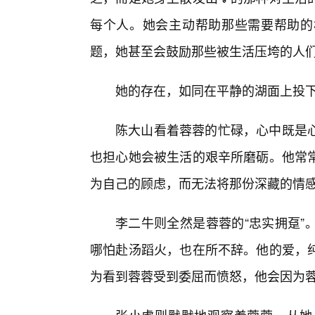
每个人。她会主动帮助那些需要帮助的
题，她甚至会鼓励那些被生活压垮的人
她的存在，如同在平静的湖面上投
陈大山看着蓉蓉的忙碌，心中既是
也担心她会被生活的艰辛所磨砺。他常
为自己的顾虑，而无法将那份深藏的情
李二牛则全然是蓉蓉的“忠实拥趸”
哪怕赴汤蹈火，也在所不辞。他的爱，纯
为看到蓉蓉受到委屈而愤怒，他会因为