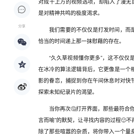
对成千上万的视频选项，却陷入了漫无目
是对精神共鸣的极度渴求。
分享
我们需要的不仅仅是打发时间，而
恰当的时间递上那一抹慰藉的存在。
“久久草视频懂你更多”，这不仅仅
在冰冷的算法逻辑背后，它更像是一个
影的眷恋，捕捉到你在午间休息时对快
探索未知纪录片的渴望。
当你再次🤔打开界面，那些最符合
言而喻”的默契，让寻找内容的过程🙂
除了那些喧嚣的杂质，将你带入一个量