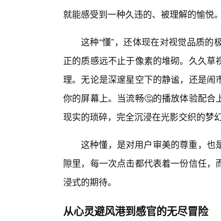
就能感受到一种久违的、被理解的愉悦
这种“懂”，还体现在对视觉品质的
正的质感远不止于像素的堆砌。久久草
理。无论是深邃星空下的静谧，还是闹
你的屏幕上。当流畅🤔的播放体验配合
现实的琐碎，完全沉浸在光影交织的梦
这种懂，是对用户审美的尊重，也
隙里，每一次点击都代表着一份信任，
浸式的期待。
从心灵避风港到感官的无尽冒险