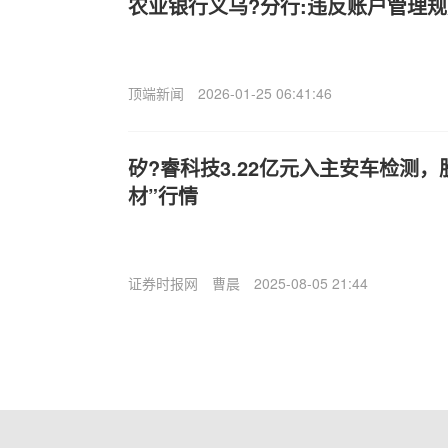
农业银行义乌?分行:违反账户管理规
顶端新闻
2026-01-25 06:41:46
矽?睿科技3.22亿元入主安车检测
材”行情
证券时报网
曹晨
2025-08-05 21:44