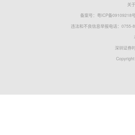
关
备案号：
粤ICP备09109218
违法和不良信息举报电话：0755-83
深圳证券
Copyright