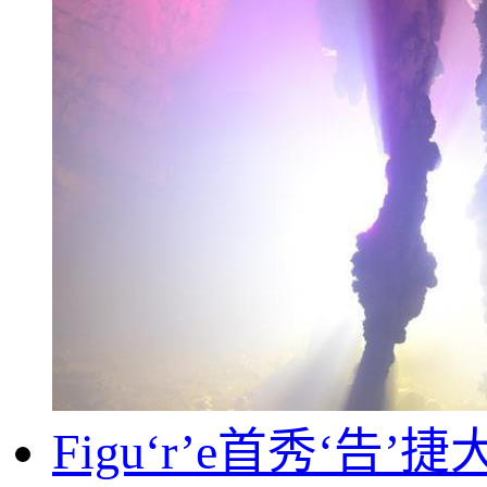
Figu‘r’e首秀‘告