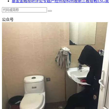
基金
金融
视听
评论
专题
产经
创投
科创板
新三板
投教
ESG
滚
公众号