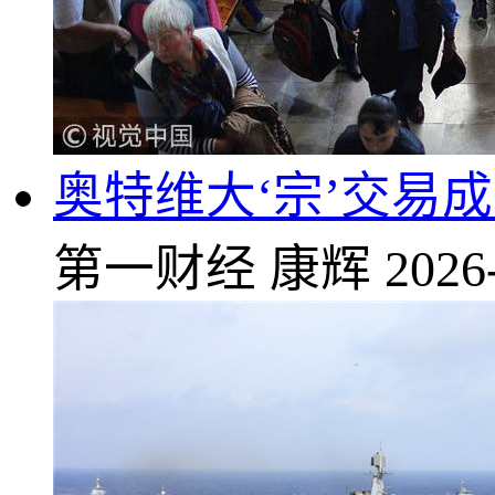
奥特维大‘宗’交易成交‘
第一财经
康辉
2026