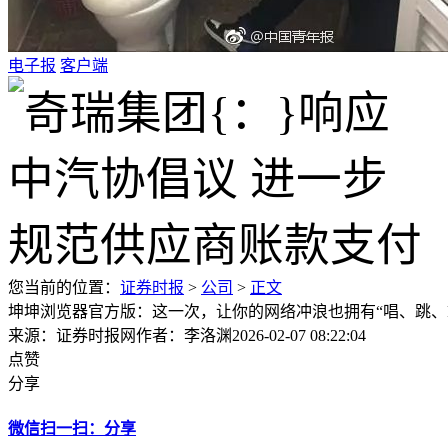
电子报
客户端
您当前的位置：
证券时报
>
公司
>
正文
坤坤浏览器官方版：这一次，让你的网络冲浪也拥有“唱、跳、R
来源：证券时报网
作者：李洛渊
2026-02-07 08:22:04
点赞
分享
微信扫一扫：分享