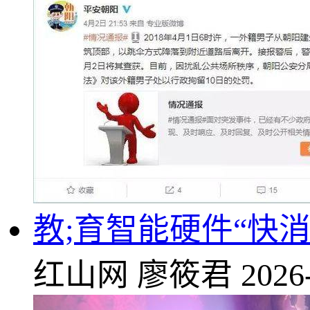
教;育智能硬件“快
红山网
廖筱君
2026