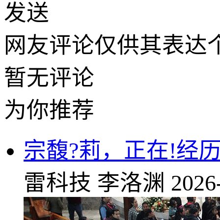
发送
网友评论仅供其表达
暂无评论
为你推荐
宗馥?莉，正在!经
雷科技
李洛渊
2026