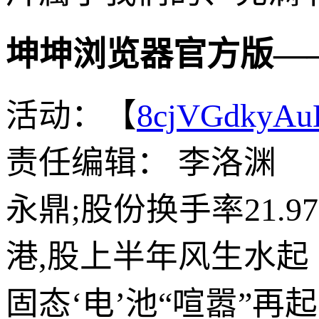
坤坤浏览器官方版—
活动：【
8cjVGdkyA
责任编辑： 李洛渊
永鼎;股份换手率21.
港,股上半年风生水起
固态‘电’池“喧嚣”