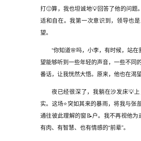
打🙂算，我也坦诚地💡回答了他的问
适和自在。我第一次意识到，领导也是
望。
“你知道🌸吗，小李，有时候，站
望能够听到一些年轻的声音，一些不同的
番话，让我恍然大悟。原来，他也在渴
夜已经很深了，我躺在沙发床💡
实。这场⭐突如其来的暴雨，将我与张
通往彼此理解的窗📝户。我不再视他为
有肉、有智慧、也有情感的“前辈”。