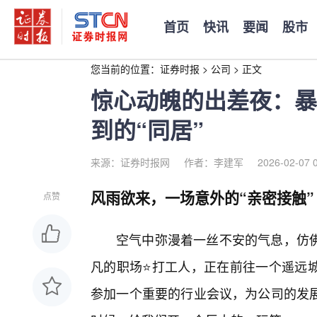
首页
快讯
要闻
股市
您当前的位置：
证券时报
>
公司
>
正文
惊心动魄的出差夜：暴
到的“同居”
来源：证券时报网
作者：李建军
2026-02-07 
风雨欲来，一场意外的“亲密接触”
点赞
空气中弥漫着一丝不安的气息，仿
凡的职场⭐打工人，正在前往一个遥远城
参加一个重要的行业会议，为公司的发