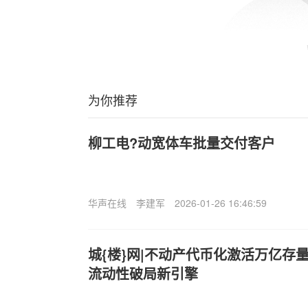
为你推荐
柳工电?动宽体车批量交付客户
华声在线
李建军
2026-01-26 16:46:59
城{楼}网|不动产代币化激活万亿存量
流动性破局新引擎