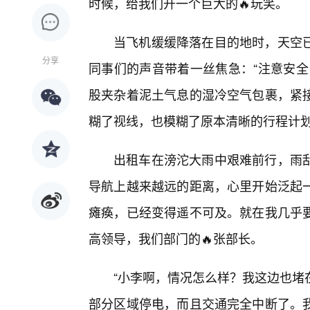
时候，给我们开一个巨大的🔥玩笑。
当飞机缓缓降落在目的地时，天空
分享
同事们的声音带着一丝焦急：“注意安全
股夹杂着泥土气息的湿冷空气包裹，紧
糊了视线，也模糊了原本清晰的行程计
出租车在滂沱大雨中艰难前行，雨
导航上越来越远的距离，心里开始泛起一
瘫痪，已经变得遥不可及。就在我几乎
高领导，我们部门的🔥张部长。
“小李啊，情况怎么样？我这边也堵
部分区域停电，而且交通完全中断了。