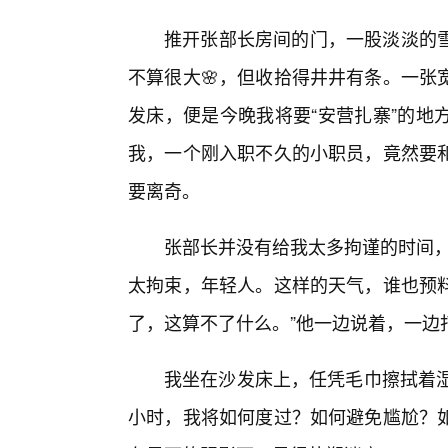
推开张部长房间的门，一股淡淡的
不算很大🌸，但收拾得井井有条。一张
发床，便是今晚我将要“安营扎寨”的地
我，一个刚入职不久的小职员，竟然要
要离奇。
张部长并没有给我太多拘谨的时间，
太拘束，年轻人。这样的天气，谁也预
了，这算不了什么。”他一边说着，一边
我坐在沙发床上，任凭毛巾擦拭着湿
小时，我将如何度过？如何避免尴尬？