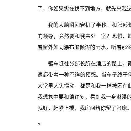
了，你如果实在找不到地方，就先来我这
我的大脑瞬间宕机了半秒。和张部
的领导，竟然要和我共处一室？恐惧、
着窗外如同瀑布般倾泻的雨水，听着那
驱车赶往张部长所在酒店的路上，
速都带着一种不祥的预感。当车子终于
大堂里人头攒动，都是和我一样被困在此
我想象中要和蔼许多，看到我一身淋湿的
就好，赶紧上楼，我房间给你留了张床
”