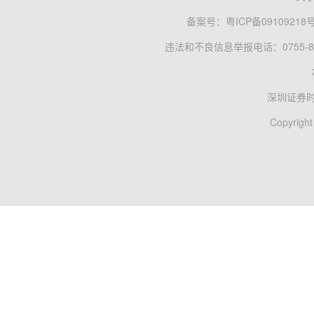
备案号：
粤ICP备09109218
违法和不良信息举报电话：0755-83
深圳证券
Copyright