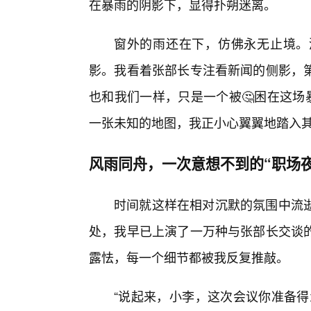
在暴雨的阴影下，显得扑朔迷离。
窗外的雨还在下，仿佛永无止境。
影。我看着张部长专注看新闻的侧影，第
也和我们一样，只是一个被🤔困在这场
一张未知的地图，我正小心翼翼地踏入其
风雨同舟，一次意想不到的“职场夜
时间就这样在相对沉默的氛围中流
处，我早已上演了一万种与张部长交谈的
露怯，每一个细节都被我反复推敲。
“说起来，小李，这次会议你准备得